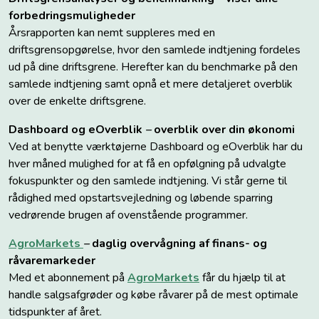
forbedringsmuligheder
Årsrapporten kan nemt suppleres med en
driftsgrensopgørelse, hvor den samlede indtjening fordeles
ud på dine driftsgrene. Herefter kan du benchmarke på den
samlede indtjening samt opnå et mere detaljeret overblik
over de enkelte driftsgrene.
Dashboard og eOverblik
–
overblik over din økonomi
Ved at benytte værktøjerne Dashboard og eOverblik har du
hver måned mulighed for at få en opfølgning på udvalgte
fokuspunkter og den samlede indtjening. Vi står gerne til
rådighed med opstartsvejledning og løbende sparring
vedrørende brugen af ovenstående programmer.
AgroMarkets
–
daglig overvågning af finans- og
råvaremarkeder
Med et abonnement på
AgroMarkets
får du hjælp til at
handle salgsafgrøder og købe råvarer på de mest optimale
tidspunkter af året.