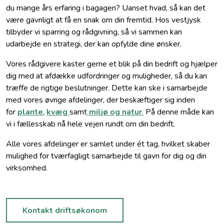
du mange års erfaring i bagagen? Uanset hvad, så kan det
være gavnligt at få en snak om din fremtid. Hos vestjysk
tilbyder vi sparring og rådgivning, så vi sammen kan
udarbejde en strategi, der kan opfylde dine ønsker.
Vores rådgivere kaster gerne et blik på din bedrift og hjælper
dig med at afdække udfordringer og muligheder, så du kan
træffe de rigtige beslutninger. Dette kan ske i samarbejde
med vores øvrige afdelinger, der beskæftiger sig inden
for
plante
,
kvæg
samt
miljø og natur
.
På denne måde kan
vi i fællesskab nå hele vejen rundt om din bedrift.
Alle vores afdelinger er samlet under ét tag, hvilket skaber
mulighed for tværfagligt samarbejde til gavn for dig og din
virksomhed.
Kontakt driftsøkonom