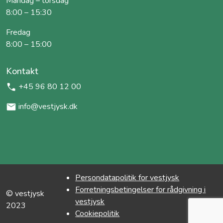
Mandag – torsdag
8:00 – 15:30
Fredag
8:00 – 15:00
Kontakt
+45 96 80 12 00
info@vestjysk.dk
Persondatapolitik for vestjysk
Forretningsbetingelser for rådgivning i
© vestjysk
vestjysk
2023
Cookiepolitik