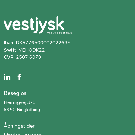
Iban:
DK9776500002022635
Swift:
VEHODK22
CVR:
2507 6079
Besøg os
Herningvej 3-5
6950 Ringkøbing
Åbningstider