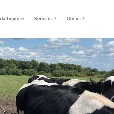
darbejdere
Services
Om os