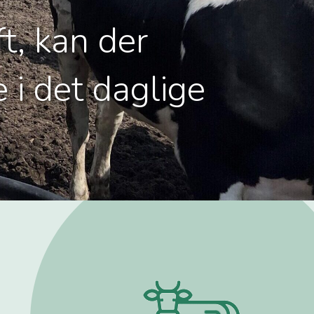
t, kan der
 i det daglige