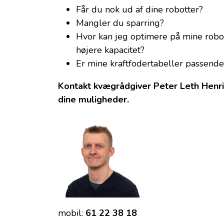
Får du nok ud af dine robotter?
Mangler du sparring?
Hvor kan jeg optimere på mine robo
højere kapacitet?
Er mine kraftfodertabeller passende
Kontakt kvægrådgiver Peter Leth Henr
dine muligheder.
mobil:
61 22 38 18