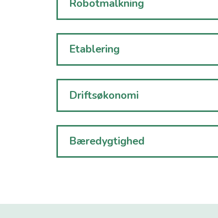
Robotmalkning
Etablering
Driftsøkonomi
Bæredygtighed