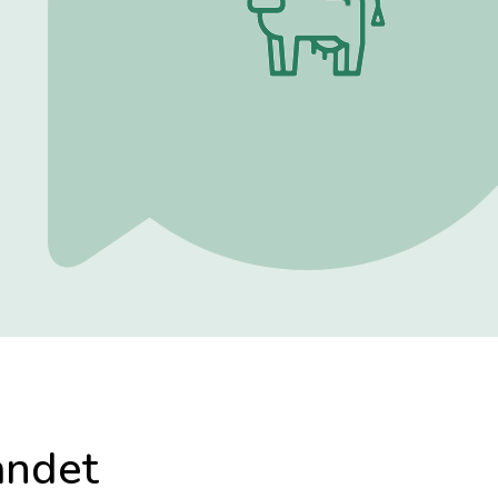
andet