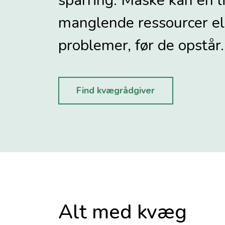
sparring. Måske kan en li
manglende ressourcer el
problemer, før de opstår.
Find kvægrådgiver
Alt med kvæg