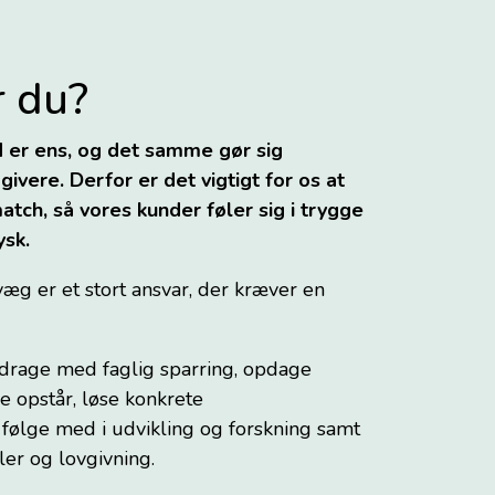
 du?
 er ens, og det samme gør sig
ivere. Derfor er det vigtigt for os at
atch, så vores kunder føler sig i trygge
ysk.
æg er et stort ansvar, der kræver en
idrage med faglig sparring, opdage
e opstår, løse konkrete
 følge med i udvikling og forskning samt
ler og lovgivning.