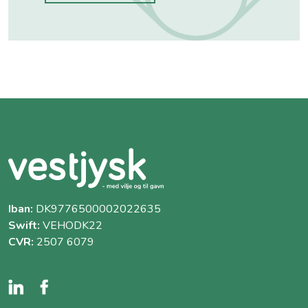
Iban:
DK9776500002022635
Swift:
VEHODK22
CVR:
2507 6079