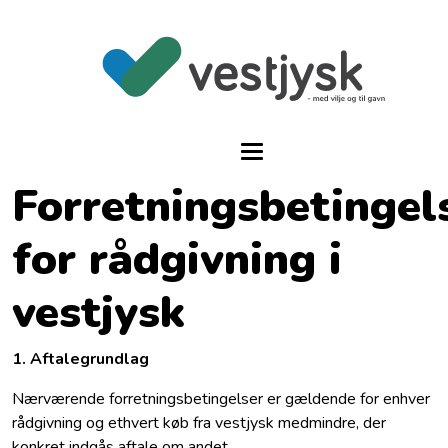
Forretningsbetingel
for rådgivning i
vestjysk
1. Aftalegrundlag
Nærværende forretningsbetingelser er gældende for enhver
rådgivning og ethvert køb fra vestjysk medmindre, der
konkret indgås aftale om andet.