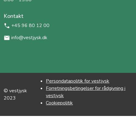
Kontakt
+45 96 80 12 00
info@vestjysk.dk
Persondatapolitik for vestjysk
Forretningsbetingelser for rådgivning i
© vestjysk
vestjysk
2023
Cookiepolitik