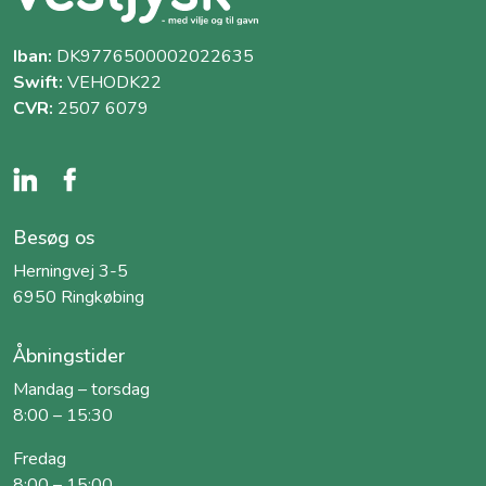
Iban:
DK9776500002022635
Swift:
VEHODK22
CVR:
2507 6079
Besøg os
Herningvej 3-5
6950 Ringkøbing
Åbningstider
Mandag – torsdag
8:00 – 15:30
Fredag
8:00 – 15:00