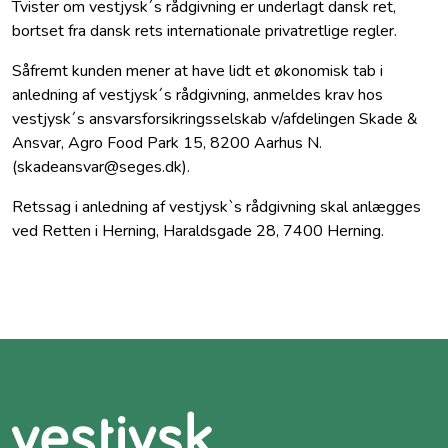
Tvister om vestjysk´s rådgivning er underlagt dansk ret,
bortset fra dansk rets internationale privatretlige regler.
Såfremt kunden mener at have lidt et økonomisk tab i
anledning af vestjysk´s rådgivning, anmeldes krav hos
vestjysk´s ansvarsforsikringsselskab v/afdelingen Skade &
Ansvar, Agro Food Park 15, 8200 Aarhus N.
(skadeansvar@seges.dk).
Retssag i anledning af vestjysk`s rådgivning skal anlægges
ved Retten i Herning, Haraldsgade 28, 7400 Herning.