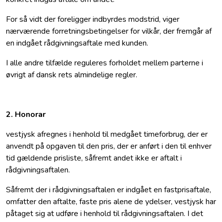
For så vidt der foreligger indbyrdes modstrid, viger
nærværende forretningsbetingelser for vilkår, der fremgår af
en indgået rådgivningsaftale med kunden.
I alle andre tilfælde reguleres forholdet mellem parterne i
øvrigt af dansk rets almindelige regler.
2. Honorar
vestjysk afregnes i henhold til medgået timeforbrug, der er
anvendt på opgaven til den pris, der er anført i den til enhver
tid gældende prisliste, såfremt andet ikke er aftalt i
rådgivningsaftalen.
Såfremt der i rådgivningsaftalen er indgået en fastprisaftale,
omfatter den aftalte, faste pris alene de ydelser, vestjysk har
påtaget sig at udføre i henhold til rådgivningsaftalen. I det