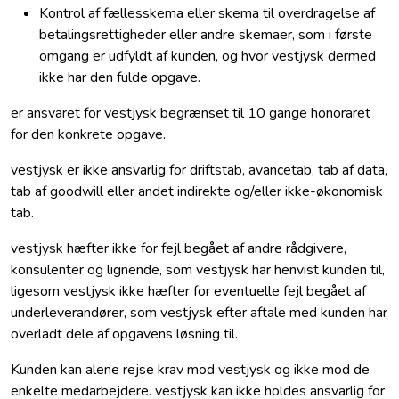
Kontrol af fællesskema eller skema til overdragelse af
betalingsrettigheder eller andre skemaer, som i første
omgang er udfyldt af kunden, og hvor vestjysk dermed
ikke har den fulde opgave.
er ansvaret for vestjysk begrænset til 10 gange honoraret
for den konkrete opgave.
vestjysk er ikke ansvarlig for driftstab, avancetab, tab af data,
tab af goodwill eller andet indirekte og/eller ikke-økonomisk
tab.
vestjysk hæfter ikke for fejl begået af andre rådgivere,
konsulenter og lignende, som vestjysk har henvist kunden til,
ligesom vestjysk ikke hæfter for eventuelle fejl begået af
underleverandører, som vestjysk efter aftale med kunden har
overladt dele af opgavens løsning til.
Kunden kan alene rejse krav mod vestjysk og ikke mod de
enkelte medarbejdere. vestjysk kan ikke holdes ansvarlig for