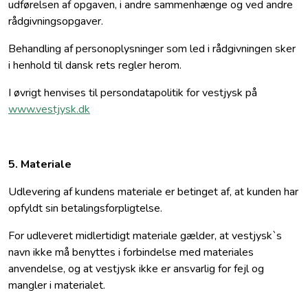
udførelsen af opgaven, i andre sammenhænge og ved andre
rådgivningsopgaver.
Behandling af personoplysninger som led i rådgivningen sker
i henhold til dansk rets regler herom.
I øvrigt henvises til persondatapolitik for vestjysk på
www.vestjysk.dk
5. Materiale
Udlevering af kundens materiale er betinget af, at kunden har
opfyldt sin betalingsforpligtelse.
For udleveret midlertidigt materiale gælder, at vestjysk`s
navn ikke må benyttes i forbindelse med materiales
anvendelse, og at vestjysk ikke er ansvarlig for fejl og
mangler i materialet.