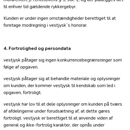
til enhver tid gældende rykkergebyr.
Kunden er under ingen omstændigheder berettiget til at
foretage modregning i vestjysk`s honorar.
4. Fortrolighed og persondata
vestjysk påtager sig ingen konkurrencebegrænsninger som
følge af opgaven.
vestjysk påtager sig at behandle materiale og oplysninger
om kunden, der kommer vestjysk til kendskab som led i
opgaven, fortroligt.
vestjysk har lov til at dele oplysninger om kunden på tværs
af afdelingerne under forudsætning af, at dette gøres
fortroligt. vestjysk er berettiget til at anvende viden af
general og ikke-fortrolig karakter, der opnås under