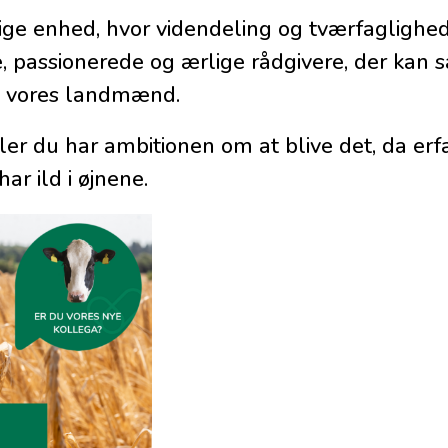
ge enhed, hvor videndeling og tværfaglighed
e, passionerede og ærlige rådgivere, der kan
g vores landmænd.
er du har ambitionen om at blive det, da erfa
ar ild i øjnene.