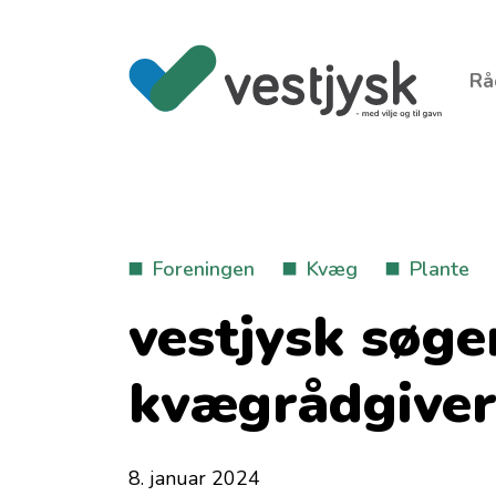
Rå
Foreningen
Kvæg
Plante
vestjysk søg
kvægrådgiver
8. januar 2024