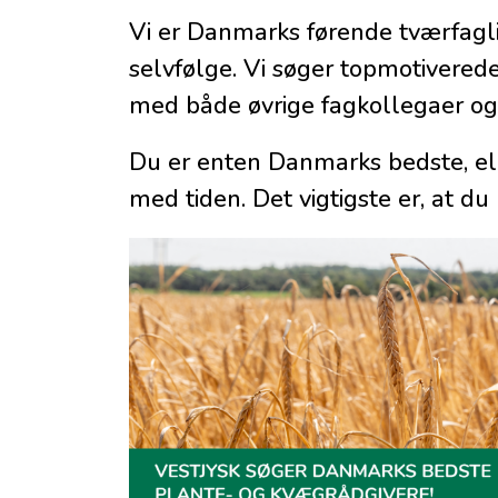
Vi er Danmarks førende tværfagli
selvfølge. Vi søger topmotivered
med både øvrige fagkollegaer o
Du er enten Danmarks bedste, ell
med tiden. Det vigtigste er, at du h