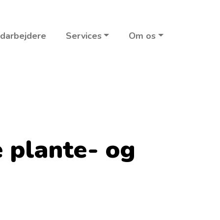
darbejdere
Services
Om os
 plante- og