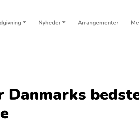
dgivning
Nyheder
Arrangementer
Me
er Danmarks bedste
e