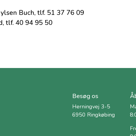
ylsen Buch, tlf. 51 37 76 09
, tlf. 40 94 95 50
Besøg os
Åb
Herningvej 3-5
Ma
6950 Ringkøbing
8:
Fr