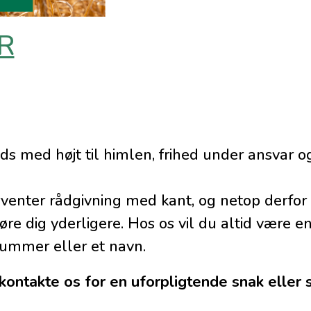
R
ds med højt til himlen, frihed under ansvar o
enter rådgivning med kant, og netop derfor er
øre dig yderligere. Hos os vil du altid være e
nummer eller et navn.
 kontakte os for en uforpligtende snak eller