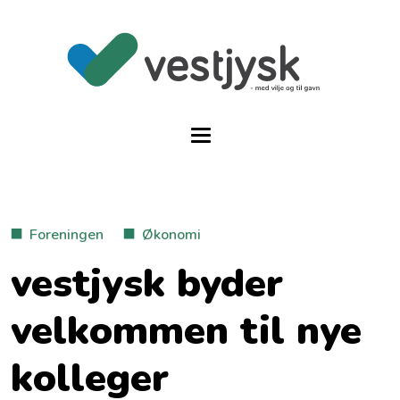
Foreningen
Økonomi
vestjysk byder
velkommen til nye
kolleger