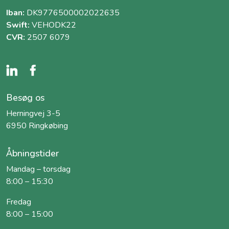
Iban:
DK9776500002022635
Swift:
VEHODK22
CVR:
2507 6079
Besøg os
Herningvej 3-5
6950 Ringkøbing
Åbningstider
Mandag – torsdag
8:00 – 15:30
Fredag
8:00 – 15:00