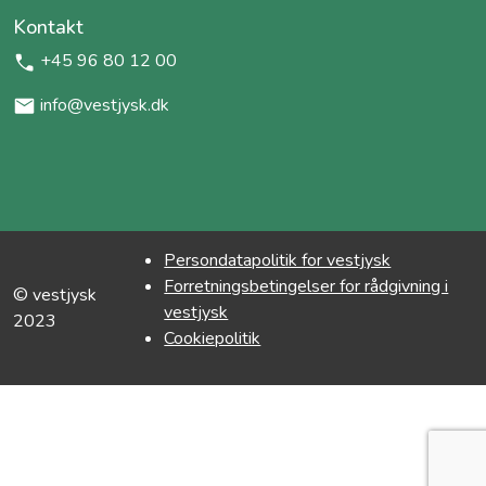
Kontakt
+45 96 80 12 00
info@vestjysk.dk
Persondatapolitik for vestjysk
Forretningsbetingelser for rådgivning i
© vestjysk
vestjysk
2023
Cookiepolitik