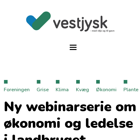
Foreningen
Grise
Klima
Kvæg
Økonomi
Plante
Ny webinarserie om
økonomi og ledelse
i landbruget