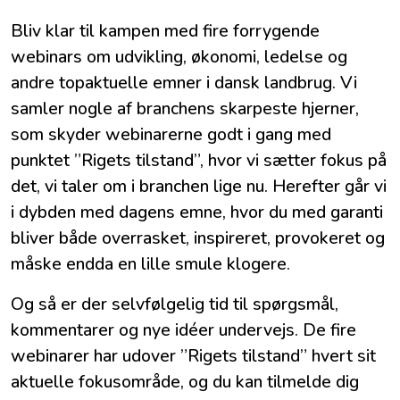
Bliv klar til kampen med fire forrygende
webinars om udvikling, økonomi, ledelse og
andre topaktuelle emner i dansk landbrug. Vi
samler nogle af branchens skarpeste hjerner,
som skyder webinarerne godt i gang med
punktet ”Rigets tilstand”, hvor vi sætter fokus på
det, vi taler om i branchen lige nu. Herefter går vi
i dybden med dagens emne, hvor du med garanti
bliver både overrasket, inspireret, provokeret og
måske endda en lille smule klogere.
Og så er der selvfølgelig tid til spørgsmål,
kommentarer og nye idéer undervejs. De fire
webinarer har udover ”Rigets tilstand” hvert sit
aktuelle fokusområde, og du kan tilmelde dig