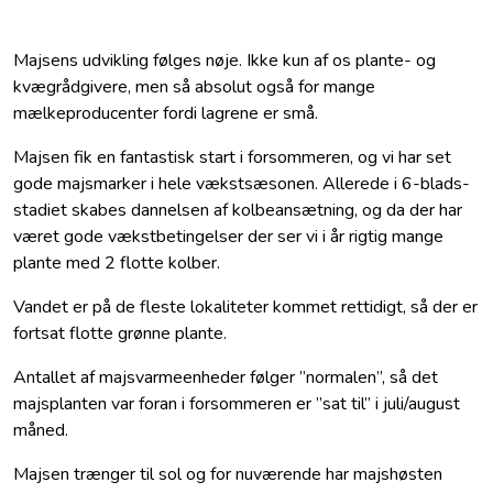
Majsens udvikling følges nøje. Ikke kun af os plante- og
kvægrådgivere, men så absolut også for mange
mælkeproducenter fordi lagrene er små.
Majsen fik en fantastisk start i forsommeren, og vi har set
gode majsmarker i hele vækstsæsonen. Allerede i 6-blads-
stadiet skabes dannelsen af kolbeansætning, og da der har
været gode vækstbetingelser der ser vi i år rigtig mange
plante med 2 flotte kolber.
Vandet er på de fleste lokaliteter kommet rettidigt, så der er
fortsat flotte grønne plante.
Antallet af majsvarmeenheder følger ”normalen”, så det
majsplanten var foran i forsommeren er ”sat til” i juli/august
måned.
Majsen trænger til sol og for nuværende har majshøsten