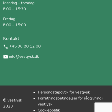
Mandag – torsdag
8:00 – 15:30
Fredag
8:00 – 15:00
Kontakt
+45 96 80 12 00
info@vestjysk.dk
Persondatapolitik for vestjysk
Forretningsbetingelser for rådgivning i
© vestjysk
vestjysk
2023
Cookiepolitik