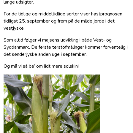
lange udsigter.
For de tidlige og middeltidlige sorter viser høstprognosen
tidligst 25. september og frem på de milde jorde i det
vestjyske.
Som altid følger vi majsens udvikling i både Vest- og
Syddanmark. De første tørstofmålinger kommer forventelig i
det sønderjyske anden uge i september.
Og må vi så be’ om lidt mere solskin!