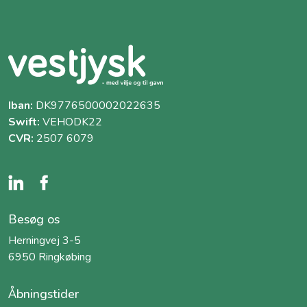
Iban:
DK9776500002022635
Swift:
VEHODK22
CVR:
2507 6079
Besøg os
Herningvej 3-5
6950 Ringkøbing
Åbningstider