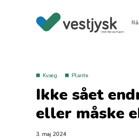
Rå
Kvæg
Plante
Ikke sået end
eller måske e
3. maj 2024