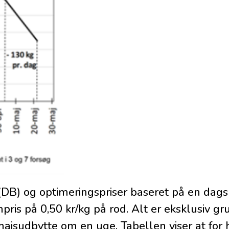
(DB) og optimeringspriser baseret på en dags
pris på 0,50 kr/kg på rod. Alt er eksklusiv gr
ajsudbytte om en uge. Tabellen viser at for 