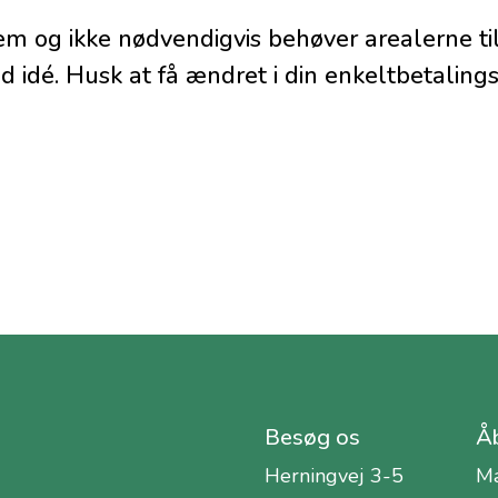
em og ikke nødvendigvis behøver arealerne til
d idé. Husk at få ændret i din enkeltbetaling
Besøg os
Åb
Herningvej 3-5
Ma