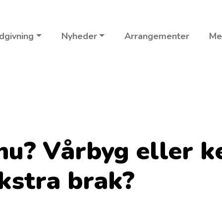
dgivning
Nyheder
Arrangementer
Me
nu? Vårbyg eller k
kstra brak?