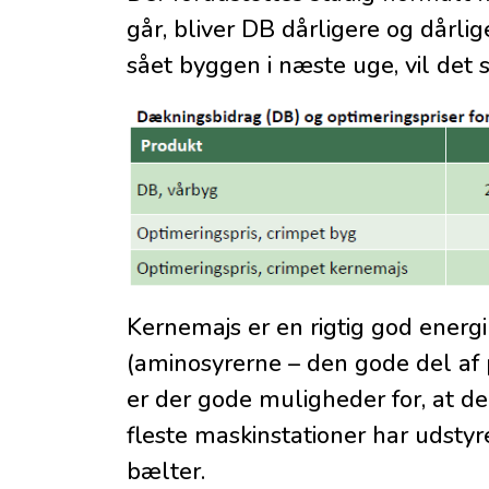
går, bliver DB dårligere og dårlig
sået byggen i næste uge, vil det s
Kernemajs er en rigtig god energ
(aminosyrerne – den gode del af p
er der gode muligheder for, at d
fleste maskinstationer har udstyr
bælter.