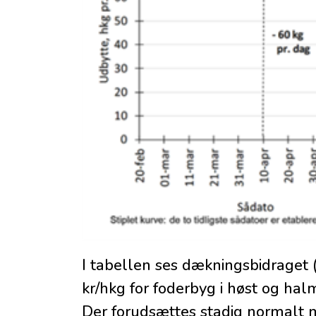
I tabellen ses dækningsbidraget 
kr/hkg for foderbyg i høst og halm
Der forudsættes stadig normalt m