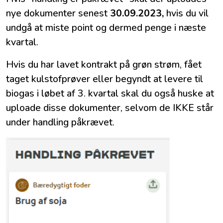
nye dokumenter senest
30.09.2023,
hvis du vil
undgå at miste point og dermed penge i næste
kvartal.
Hvis du har lavet kontrakt på grøn strøm, fået
taget kulstofprøver eller begyndt at levere til
biogas i løbet af 3. kvartal skal du også huske at
uploade disse dokumenter, selvom de IKKE står
under handling påkrævet.