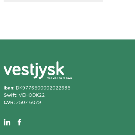
Iban:
DK9776500002022635
Swift:
VEHODK22
CVR:
2507 6079