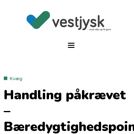
Kvæg
Handling påkrævet
–
Bæredygtighedspoi