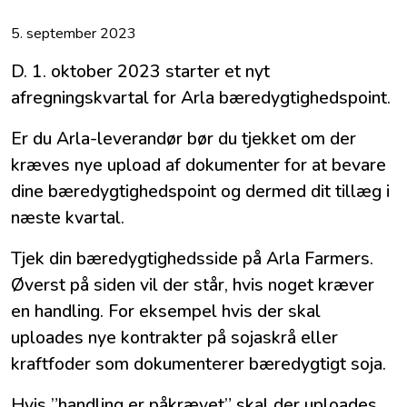
5. september 2023
D. 1. oktober 2023 starter et nyt
afregningskvartal for Arla bæredygtighedspoint.
Er du Arla-leverandør bør du tjekket om der
kræves nye upload af dokumenter for at bevare
dine bæredygtighedspoint og dermed dit tillæg i
næste kvartal.
Tjek din bæredygtighedsside på Arla Farmers.
Øverst på siden vil der står, hvis noget kræver
en handling. For eksempel hvis der skal
uploades nye kontrakter på sojaskrå eller
kraftfoder som dokumenterer bæredygtigt soja.
Hvis ”handling er påkrævet” skal der uploades