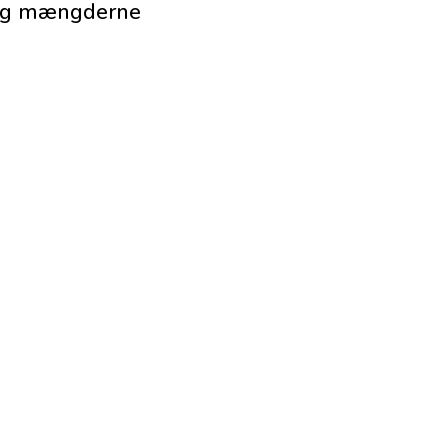
e og mængderne