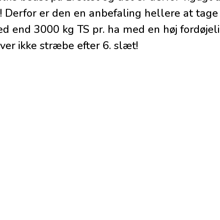
 Derfor er den en anbefaling hellere at tag
ed end 3000 kg TS pr. ha med en høj fordøjel
er ikke stræbe efter 6. slæt!