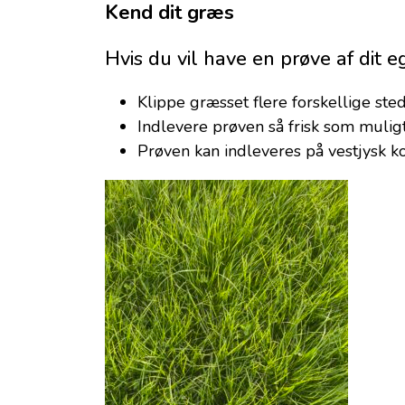
Kend dit græs
Hvis du vil have en prøve af dit ege
Klippe græsset flere forskellige ste
Indlevere prøven så frisk som muligt
Prøven kan indleveres på vestjysk 