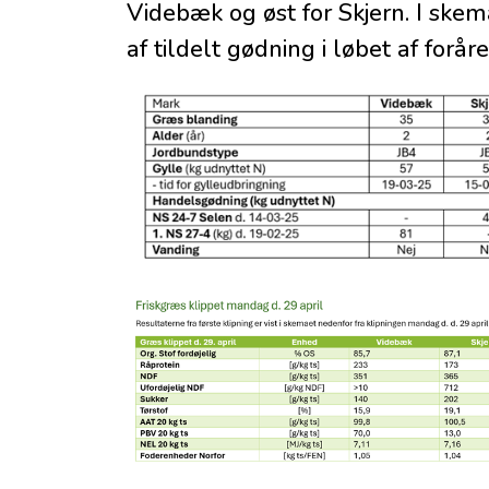
Videbæk og øst for Skjern. I sk
af tildelt gødning i løbet af foråre