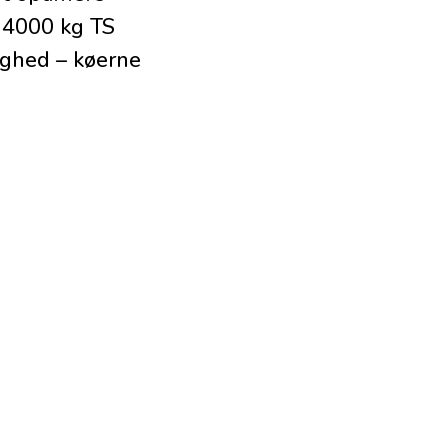
e 4000 kg TS
ighed – køerne