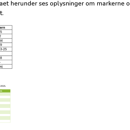
emaet herunder ses oplysninger om markern
t.