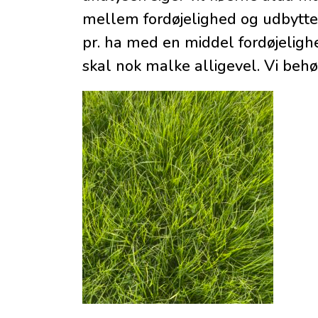
mellem fordøjelighed og udbytte!
pr. ha med en middel fordøjeligh
skal nok malke alligevel. Vi behøv