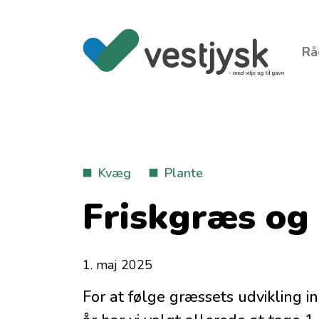
Rå
Kvæg
Plante
Friskgræs og 
1. maj 2025
For at følge græssets udvikling ind