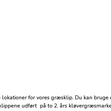
 to lokationer for vores græsklip. Du kan bruge 
sklippene udført på to 2. års kløvergræsmarke