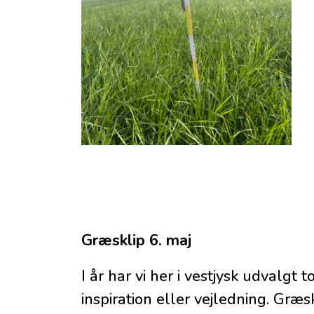
Græsklip 6. maj
I år har vi her i vestjysk udvalgt
inspiration eller vejledning. Græ