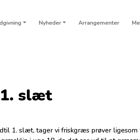
dgivning
Nyheder
Arrangementer
Me
1. slæt
til 1. slæt, tager vi friskgræs prøver ligesom t