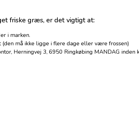
t friske græs, er det vigtigt at:
der i marken.
 (den må ikke ligge i flere dage eller være frossen)
kontor, Herningvej 3, 6950 Ringkøbing MANDAG inden k