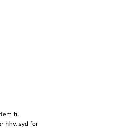
dem til
r hhv. syd for