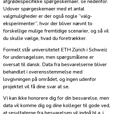
afgrødespecifikke spørgeskemaer, se nedenfor.
Udover spørgeskemaer med et antal
valgmuligheder er der også nogle ”valg-
eksperimenter”, hvor der bliver nævnt to
forskellige mulige fremtidige scenarier, og så vil
du skulle vælge, hvad du foretrækker.
Formelt står universitetet ETH Zürich i Schweiz
for undersøgelsen, men spørgsmålene er
oversat til dansk. Data fra besvarelserne bliver
behandlet i overensstemmelse med
lovgivningen på området, og ingen udenfor
projektet vil få dine svar at se.
Vi kan ikke honorere dig for din besvarelse, men
data vil komme dig og dine kolleger til gode ved,
at resultaterne fra besvarelsen vil indgå bl.a. i