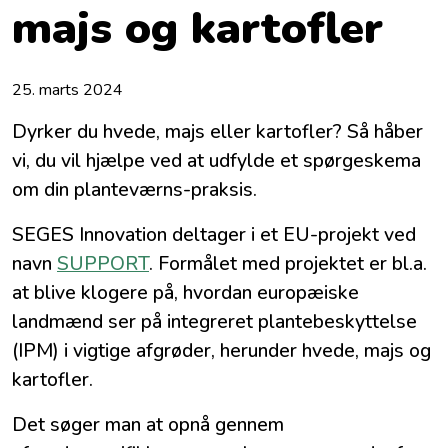
majs og kartofler
25. marts 2024
Dyrker du hvede, majs eller kartofler? Så håber
vi, du vil hjælpe ved at udfylde et spørgeskema
om din planteværns-praksis.
SEGES Innovation deltager i et EU-projekt ved
navn
SUPPORT
. Formålet med projektet er bl.a.
at blive klogere på, hvordan europæiske
landmænd ser på integreret plantebeskyttelse
(IPM) i vigtige afgrøder, herunder hvede, majs og
kartofler.
Det søger man at opnå gennem