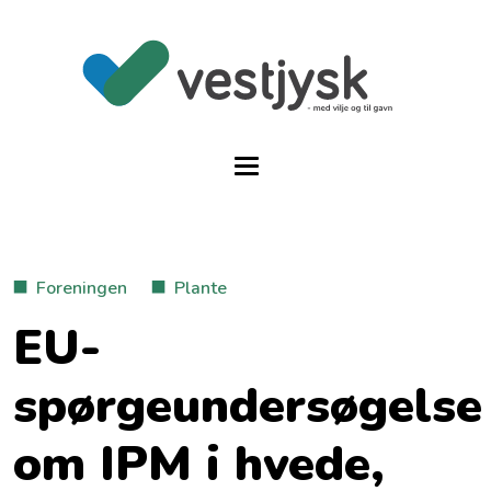
Foreningen
Plante
EU-
spørgeundersøgelse
om IPM i hvede,