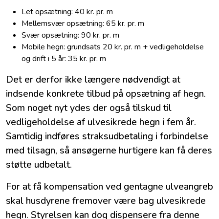
Let opsætning: 40 kr. pr. m
Mellemsvær opsætning: 65 kr. pr. m
Svær opsætning: 90 kr. pr. m
Mobile hegn: grundsats 20 kr. pr. m + vedligeholdelse
og drift i 5 år: 35 kr. pr. m
Det er derfor ikke længere nødvendigt at
indsende konkrete tilbud på opsætning af hegn.
Som noget nyt ydes der også tilskud til
vedligeholdelse af ulvesikrede hegn i fem år.
Samtidig indføres straksudbetaling i forbindelse
med tilsagn, så ansøgerne hurtigere kan få deres
støtte udbetalt.
For at få kompensation ved gentagne ulveangreb
skal husdyrene fremover være bag ulvesikrede
hegn. Styrelsen kan dog dispensere fra denne