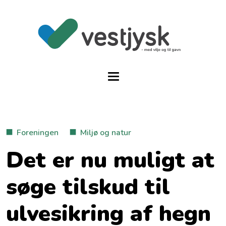
Foreningen
Miljø og natur
Det er nu muligt at
søge tilskud til
ulvesikring af hegn