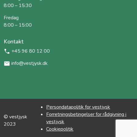
8:00 – 15:30
Fredag
8:00 – 15:00
Kontakt
+45 96 80 12 00
info@vestjysk.dk
Persondatapolitik for vestjysk
Forretningsbetingelser for rådgivning i
© vestjysk
vestjysk
2023
Cookiepolitik