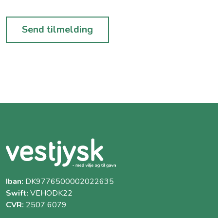
Iban:
DK9776500002022635
Swift:
VEHODK22
CVR:
2507 6079