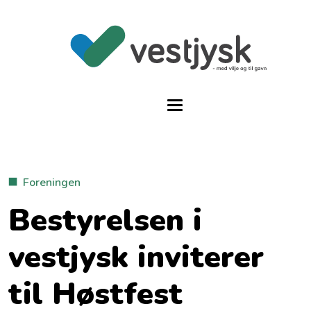
Foreningen
Bestyrelsen i
vestjysk inviterer
til Høstfest