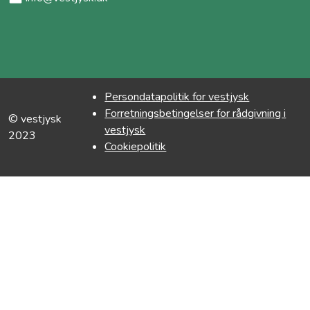
Persondatapolitik for vestjysk
Forretningsbetingelser for rådgivning i
© vestjysk
vestjysk
2023
Cookiepolitik