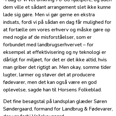
dem ville et sådant arrangement slet ikke kunne
lade sig gøre. Men vi gør gerne en ekstra
indsats, fordi vi på sådan en dag får mulighed for
at fortælle om vores erhverv og måske gøre op
med nogle af de misforståelser, som er
forbundet med landbrugserhvervet – for
eksempel at effektivisering og ny teknologi er
dårligt for miljøet, for det er det ikke altid, hvis
man griber det rigtigt an. Men okay, somme tider
lugter, larmer og støver det at producere
fødevarer, men det kan også være en god
oplevelse, sagde han til Horsens Folkeblad.
Det fine besøgstal på landsplan glæder Søren
Søndergaard, formand for Landbrug & Fødevarer,