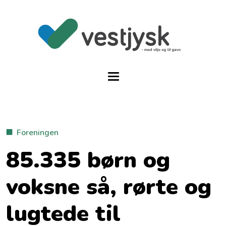
Foreningen
85.335 børn og
voksne så, rørte og
lugtede til