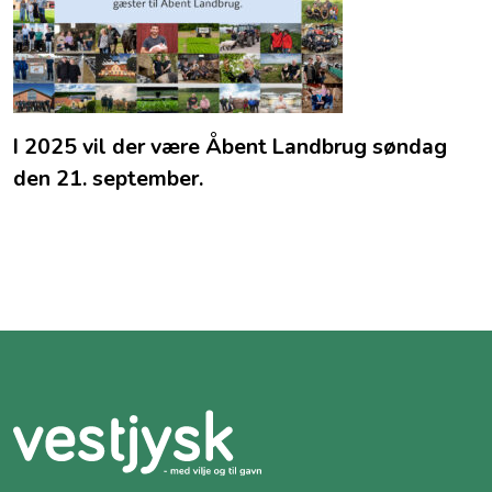
I 2025 vil der være Åbent Landbrug søndag
den 21. september.