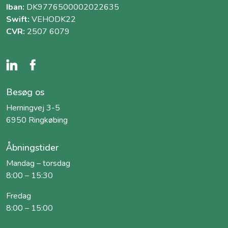
Iban:
DK9776500002022635
Swift:
VEHODK22
CVR:
2507 6079
Besøg os
Herningvej 3-5
6950 Ringkøbing
Åbningstider
Mandag – torsdag
8:00 – 15:30
Fredag
8:00 – 15:00