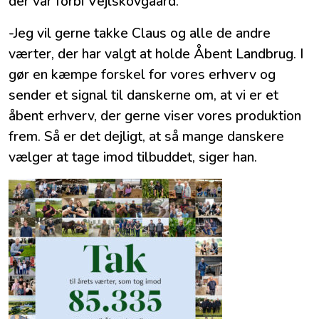
der var forbi Vejlskovgaard.
-Jeg vil gerne takke Claus og alle de andre
værter, der har valgt at holde Åbent Landbrug. I
gør en kæmpe forskel for vores erhverv og
sender et signal til danskerne om, at vi er et
åbent erhverv, der gerne viser vores produktion
frem. Så er det dejligt, at så mange danskere
vælger at tage imod tilbuddet, siger han.