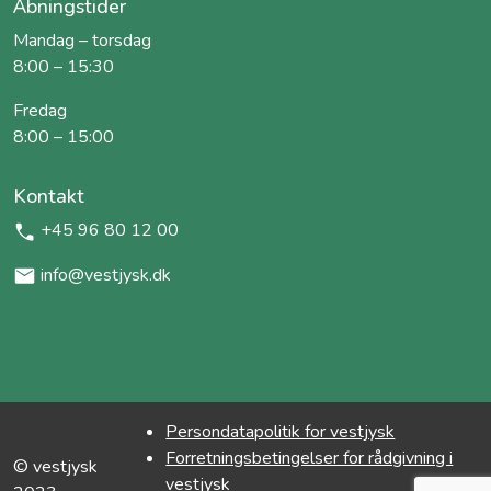
Åbningstider
Mandag – torsdag
8:00 – 15:30
Fredag
8:00 – 15:00
Kontakt
+45 96 80 12 00
info@vestjysk.dk
Persondatapolitik for vestjysk
Forretningsbetingelser for rådgivning i
© vestjysk
vestjysk