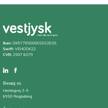
Iban:
DK9776500002022635
Swift:
VEHODK22
CVR:
2507 6079
Besøg os
Herningvej 3-5
6950 Ringkøbing