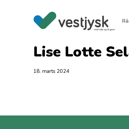
Rå
Lise Lotte Se
18. marts 2024