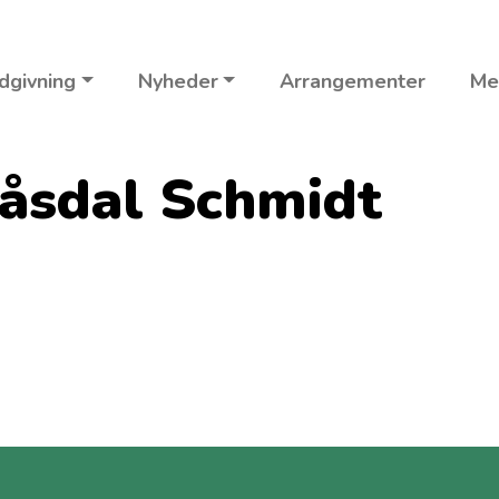
dgivning
Nyheder
Arrangementer
Me
låsdal Schmidt