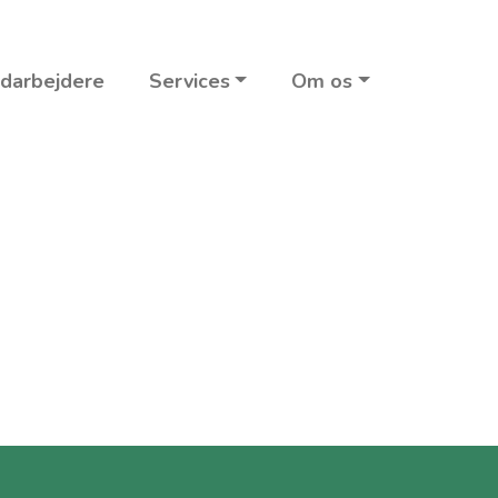
darbejdere
Services
Om os