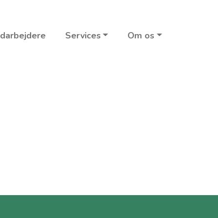
darbejdere
Services
Om os