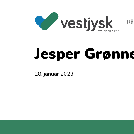
Rå
Jesper Grønn
28. januar 2023