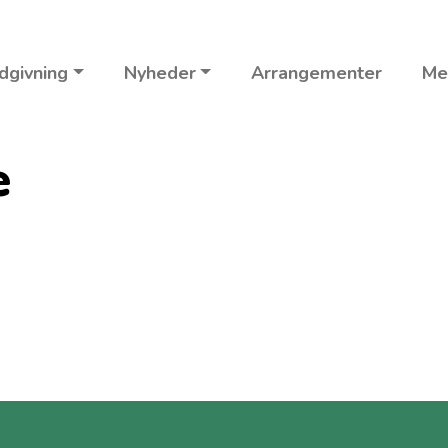
dgivning
Nyheder
Arrangementer
Me
e