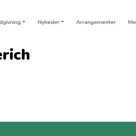
dgivning
Nyheder
Arrangementer
Me
erich