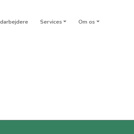
darbejdere
Services
Om os