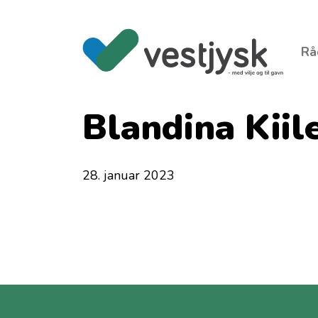
Rå
Blandina Kiil
28. januar 2023