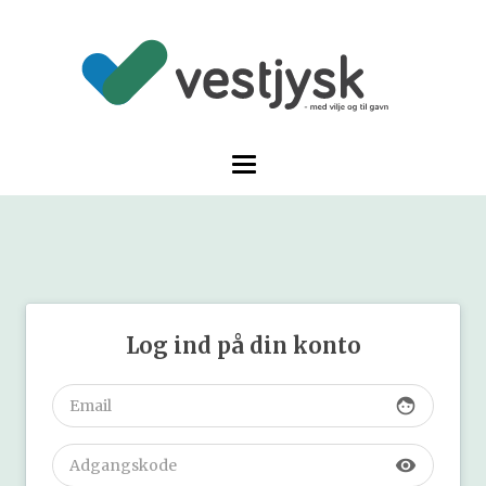
Log ind på din konto
face
visibility