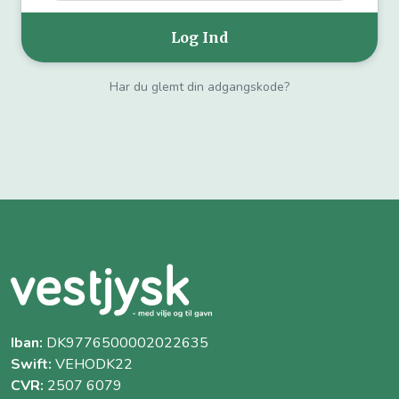
Har du glemt din adgangskode?
Iban:
DK9776500002022635
Swift:
VEHODK22
CVR:
2507 6079