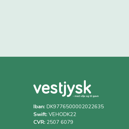
Iban:
DK9776500002022635
Swift:
VEHODK22
CVR:
2507 6079