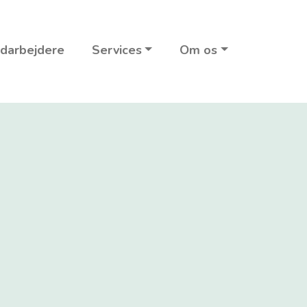
darbejdere
Services
Om os