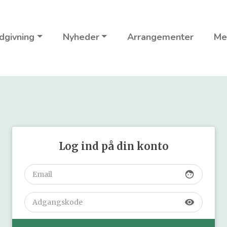
dgivning
Nyheder
Arrangementer
Me
Log ind på din konto
face
visibility