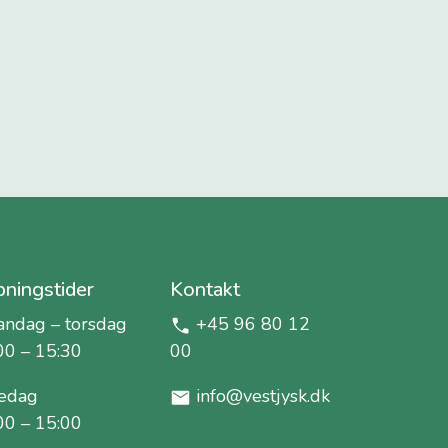
ningstider
Kontakt
ndag – torsdag
+45 96 80 12
00 – 15:30
00
edag
info@vestjysk.dk
00 – 15:00