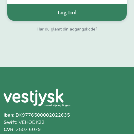
Har du glemt din adgangskode?
Iban:
DK9776500002022635
Swift:
VEHODK22
CVR:
2507 6079