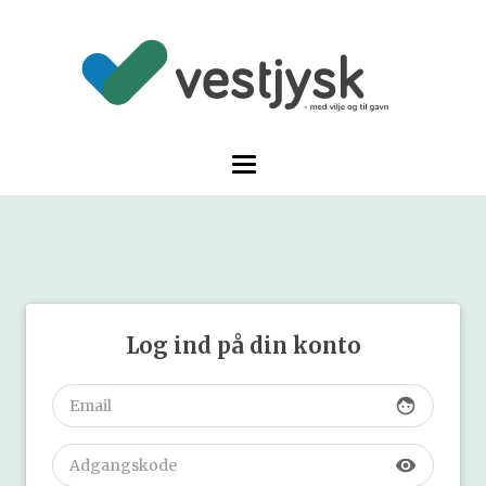
Log ind på din konto
face
visibility