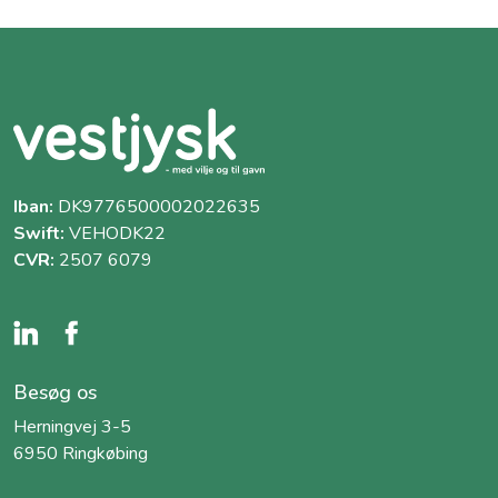
Iban:
DK9776500002022635
Swift:
VEHODK22
CVR:
2507 6079
Besøg os
Herningvej 3-5
6950 Ringkøbing