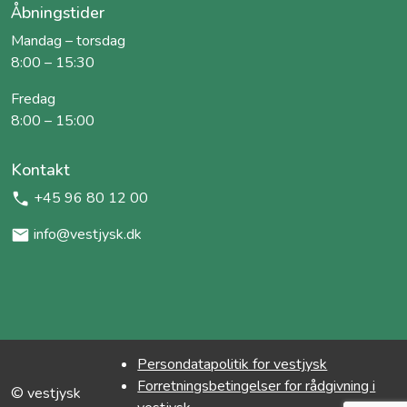
Åbningstider
Mandag – torsdag
8:00 – 15:30
Fredag
8:00 – 15:00
Kontakt
+45 96 80 12 00
info@vestjysk.dk
Persondatapolitik for vestjysk
Forretningsbetingelser for rådgivning i
© vestjysk