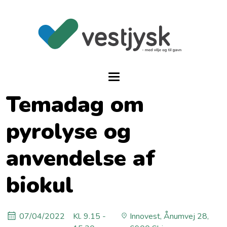
Temadag om
pyrolyse og
anvendelse af
biokul
07/04/2022
Kl. 9.15 -
Innovest, Ånumvej 28,