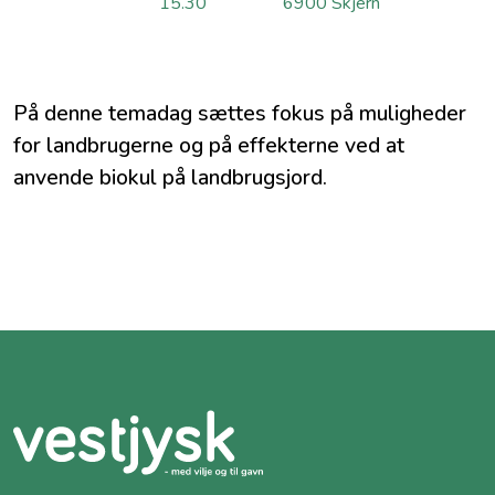
15.30
6900 Skjern
På denne temadag sættes fokus på muligheder
for landbrugerne og på effekterne ved at
anvende biokul på landbrugsjord.