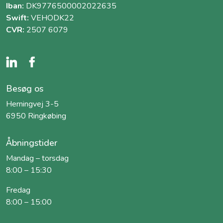
Iban:
DK9776500002022635
Swift:
VEHODK22
CVR:
2507 6079
Besøg os
Herningvej 3-5
6950 Ringkøbing
Åbningstider
Mandag – torsdag
8:00 – 15:30
Fredag
8:00 – 15:00