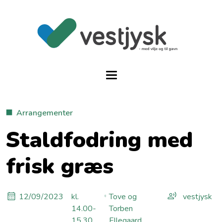
Arrangementer
Staldfodring med
frisk græs
12/09/2023
kl.
Tove og
vestjysk
14.00-
Torben
15.30
Ellegaard,