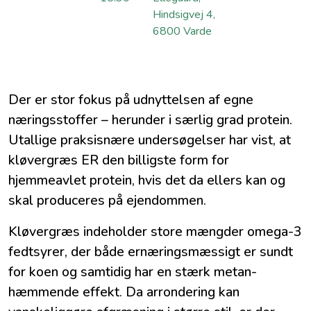
Hindsigvej 4,
6800 Varde
Der er stor fokus på udnyttelsen af egne
næringsstoffer – herunder i særlig grad protein.
Utallige praksisnære undersøgelser har vist, at
kløvergræs ER den billigste form for
hjemmeavlet protein, hvis det da ellers kan og
skal produceres på ejendommen.
Kløvergræs indeholder store mængder omega-3
fedtsyrer, der både ernæringsmæssigt er sundt
for koen og samtidig har en stærk metan-
hæmmende effekt. Da arrondering kan