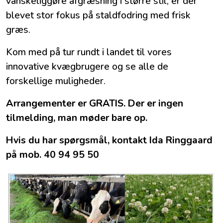
vanskeliggøre afgræsning i større stil, er der
blevet stor fokus på staldfodring med frisk
græs.
Kom med på tur rundt i landet til vores
innovative kvægbrugere og se alle de
forskellige muligheder.
Arrangementer er GRATIS. Der er ingen
tilmelding, man møder bare op.
Hvis du har spørgsmål, kontakt Ida Ringgaard
på mob. 40 94 95 50