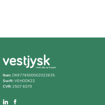
Iban:
DK9776500002022635
Swift:
VEHODK22
CVR:
2507 6079