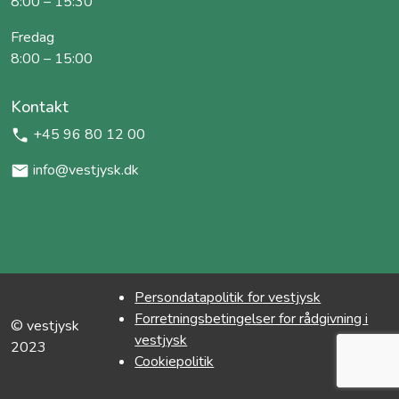
8:00 – 15:30
Fredag
8:00 – 15:00
Kontakt
+45 96 80 12 00
info@vestjysk.dk
Persondatapolitik for vestjysk
Forretningsbetingelser for rådgivning i
© vestjysk
vestjysk
2023
Cookiepolitik