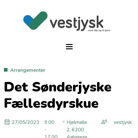
Arrangementer
Det Sønderjyske
Fællesdyrskue
27/05/2023
9.00
Hjelmalle
vestjysk
-
2, 6200
17.00
Aabenraa