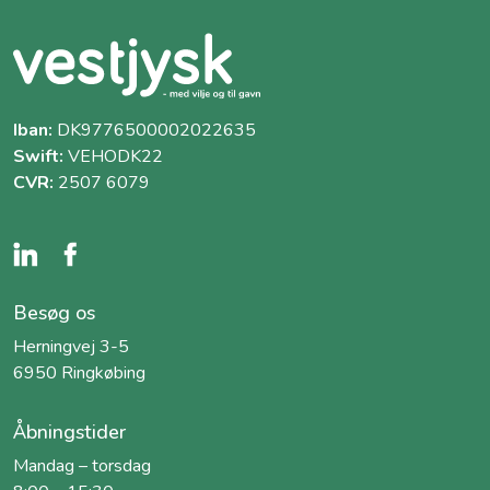
Iban:
DK9776500002022635
Swift:
VEHODK22
CVR:
2507 6079
Besøg os
Herningvej 3-5
6950 Ringkøbing
Åbningstider
Mandag – torsdag