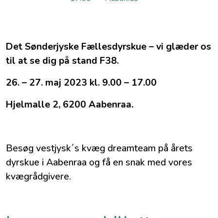
Det Sønderjyske Fællesdyrskue – vi glæder os
til at se dig på stand F38.
26. – 27. maj 2023 kl. 9.00 – 17.00
Hjelmalle 2, 6200 Aabenraa.
Besøg vestjysk´s kvæg dreamteam på årets
dyrskue i Aabenraa og få en snak med vores
kvægrådgivere.