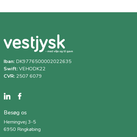
Iban:
DK9776500002022635
Swift:
VEHODK22
CVR:
2507 6079
Besøg os
Herningvej 3-5
6950 Ringkøbing