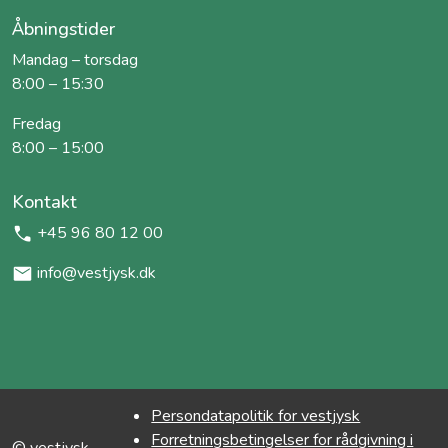
Åbningstider
Mandag – torsdag
8:00 – 15:30
Fredag
8:00 – 15:00
Kontakt
+45 96 80 12 00
info@vestjysk.dk
Persondatapolitik for vestjysk
Forretningsbetingelser for rådgivning i
© vestjysk