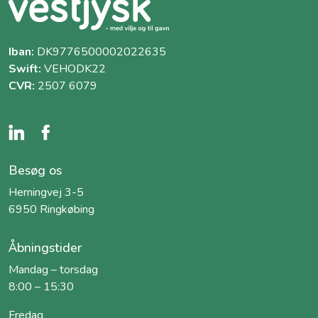
Iban:
DK9776500002022635
Swift:
VEHODK22
CVR:
2507 6079
Besøg os
Herningvej 3-5
6950 Ringkøbing
Åbningstider
Mandag – torsdag
8:00 – 15:30
Fredag