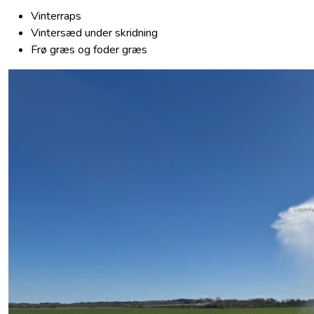
Vinterraps
Vintersæd under skridning
Frø græs og foder græs