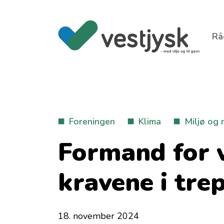
Rå
Foreningen
Klima
Miljø og 
Formand for v
kravene i tre
18. november 2024