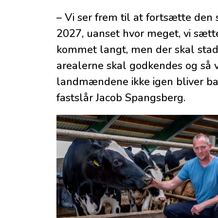
– Vi ser frem til at fortsætte den 
2027, uanset hvor meget, vi sætte
kommet langt, men der skal stad
arealerne skal godkendes og så vid
landmændene ikke igen bliver bank
fastslår Jacob Spangsberg.