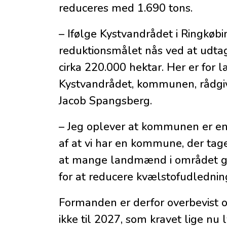
reduceres med 1.690 tons.
– Ifølge Kystvandrådet i Ringkøbi
reduktionsmålet nås ved at udtage
cirka 220.000 hektar. Her er fo
Kystvandrådet, kommunen, rådgive
Jacob Spangsberg.
– Jeg oplever at kommunen er enga
af at vi har en kommune, der tage
at mange landmænd i området god
for at reducere kvælstofudlednin
Formanden er derfor overbevist om
ikke til 2027, som kravet lige nu l