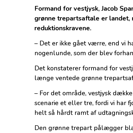
Formand for vestjysk, Jacob Span
grønne trepartsaftale er landet, m
reduktionskravene.
– Det er ikke gået værre, end vi
nogenlunde, som der blev forhand
Det konstaterer formand for vestj
længe ventede grønne trepartsaft
– For det område, vestjysk dækker
scenarie et eller tre, fordi vi har 
helt så hårdt ramt af udtagnings
Den grønne trepart pålægger blan