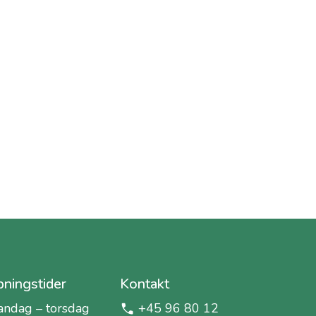
ningstider
Kontakt
ndag – torsdag
+45 96 80 12