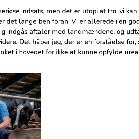
seriøse indsats, men det er utopi at tro, vi kan 
r det lange ben foran. Vi er allerede i en go
ig indgås aftaler med landmændene, og udt
ere. Det håber jeg, der er en forståelse for, 
et i hovedet for ikke at kunne opfylde ureali