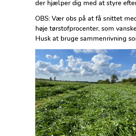
der hjælper dig med at styre efte
OBS: Vær obs på at få snittet med
høje tørstofprocenter, som vanske
Husk at bruge sammenrivning som 