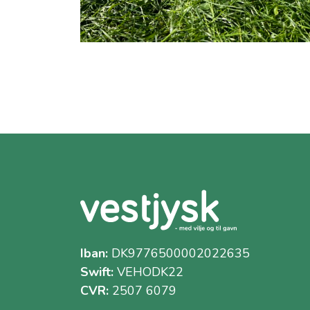
Iban:
DK9776500002022635
Swift:
VEHODK22
CVR:
2507 6079