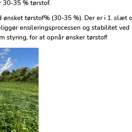
r 30-35 % tørstof.
 ønsket tørstof% (30-35 %). Der er i 1. slæt 
liggør ensileringsprocessen og stabilitet ved
styring, for at opnår ønsker tørstof!