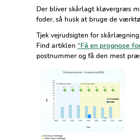
Der bliver skårlagt kløvergræs ma
foder, så husk at bruge de værktø
Tjek vejrudsigten for skårlægning
Find artiklen
“Få en prognose for
postnummer og få den mest præc