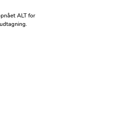
opnået ALT for
 udtagning.