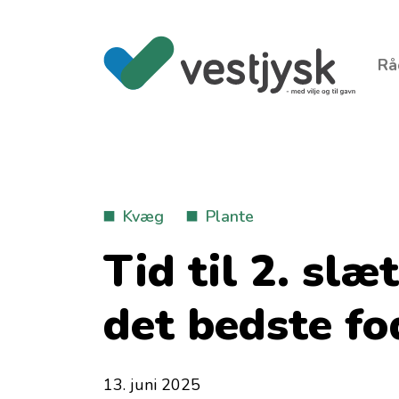
Rå
Kvæg
Plante
Tid til 2. slæ
det bedste f
13. juni 2025