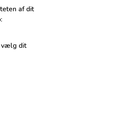
eten af dit
:
 vælg dit