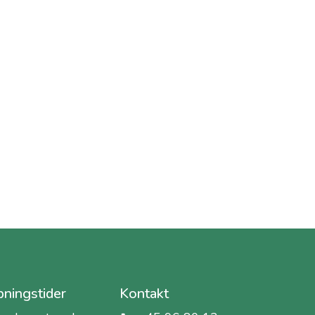
ningstider
Kontakt