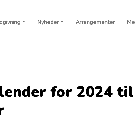
dgivning
Nyheder
Arrangementer
Me
ender for 2024 ti
r