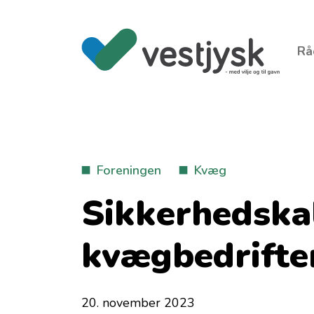
Rå
Foreningen
Kvæg
Sikkerhedskal
kvægbedrifte
20. november 2023