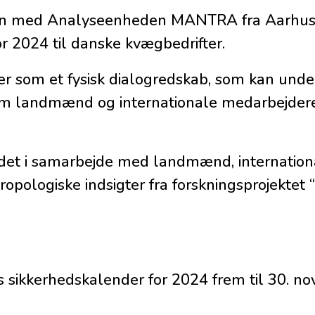
med Analyseenheden MANTRA fra Aarhus U
r 2024 til danske kvægbedrifter.
r som et fysisk dialogredskab, som kan unde
m landmænd og internationale medarbejder
det i samarbejde med landmænd, internation
opologiske indsigter fra forskningsprojektet 
s sikkerhedskalender for 2024 frem til 30. n