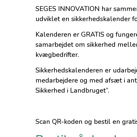
SEGES INNOVATION har sammen 
udviklet en sikkerhedskalender fo
Kalenderen er GRATIS og fungere
samarbejdet om sikkerhed melle
kvægbedrifter.
Sikkerhedskalenderen er udarbej
medarbejdere og med afsæt i antr
Sikkerhed i Landbruget”.
Scan QR-koden og bestil en grati