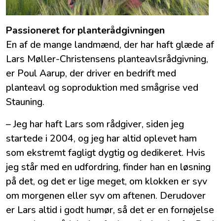
Passioneret for planterådgivningen
En af de mange landmænd, der har haft glæde af
Lars Møller-Christensens planteavlsrådgivning,
er Poul Aarup, der driver en bedrift med
planteavl og soproduktion med smågrise ved
Stauning.
– Jeg har haft Lars som rådgiver, siden jeg
startede i 2004, og jeg har altid oplevet ham
som ekstremt fagligt dygtig og dedikeret. Hvis
jeg står med en udfordring, finder han en løsning
på det, og det er lige meget, om klokken er syv
om morgenen eller syv om aftenen. Derudover
er Lars altid i godt humør, så det er en fornøjelse