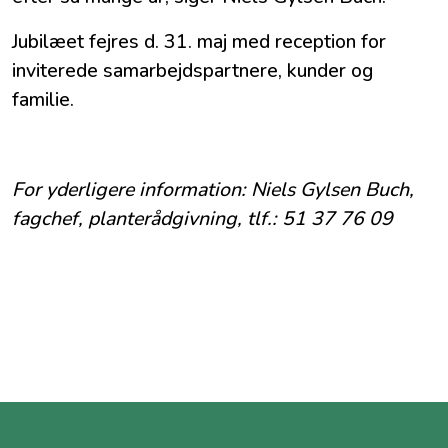
Jubilæet fejres d. 31. maj med reception for
inviterede samarbejdspartnere, kunder og
familie.
For yderligere information: Niels Gylsen Buch,
fagchef, planterådgivning, tlf.: 51 37 76 09