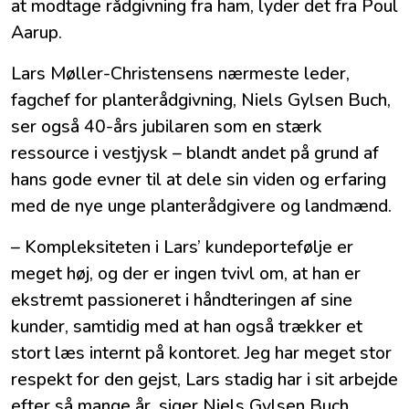
at modtage rådgivning fra ham, lyder det fra Poul
Aarup.
Lars Møller-Christensens nærmeste leder,
fagchef for planterådgivning, Niels Gylsen Buch,
ser også 40-års jubilaren som en stærk
ressource i vestjysk – blandt andet på grund af
hans gode evner til at dele sin viden og erfaring
med de nye unge planterådgivere og landmænd.
– Kompleksiteten i Lars’ kundeportefølje er
meget høj, og der er ingen tvivl om, at han er
ekstremt passioneret i håndteringen af sine
kunder, samtidig med at han også trækker et
stort læs internt på kontoret. Jeg har meget stor
respekt for den gejst, Lars stadig har i sit arbejde
efter så mange år, siger Niels Gylsen Buch.