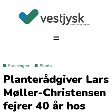
Foreningen
Plante
Planterådgiver Lars
Møller-Christensen
fejrer 40 år hos