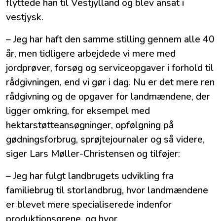
flyttede han til Vestjylland og blev ansat i
vestjysk.
– Jeg har haft den samme stilling gennem alle 40
år, men tidligere arbejdede vi mere med
jordprøver, forsøg og serviceopgaver i forhold til
rådgivningen, end vi gør i dag. Nu er det mere ren
rådgivning og de opgaver for landmændene, der
ligger omkring, for eksempel med
hektarstøtteansøgninger, opfølgning på
gødningsforbrug, sprøjtejournaler og så videre,
siger Lars Møller-Christensen og tilføjer:
– Jeg har fulgt landbrugets udvikling fra
familiebrug til storlandbrug, hvor landmændene
er blevet mere specialiserede indenfor
produktionsgrene, og hvor