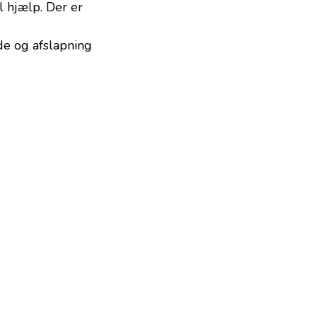
l hjælp. Der er
æde og afslapning