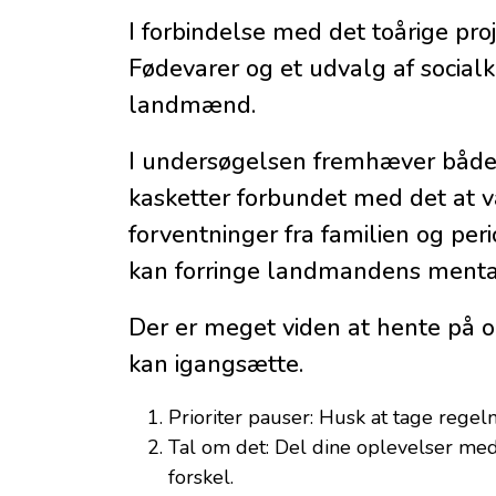
I forbindelse med det toårige pro
Fødevarer og et udvalg af socialk
landmænd.
I undersøgelsen fremhæver både 
kasketter forbundet med det at
forventninger fra familien og pe
kan forringe landmandens mentale
Der er meget viden at hente på o
kan igangsætte.
Prioriter pauser: Husk at tage regel
Tal om det: Del dine oplevelser med 
forskel.