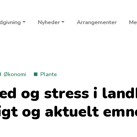
dgivning
Nyheder
Arrangementer
Me
Økonomi
Plante
d og stress i land
tigt og aktuelt emn