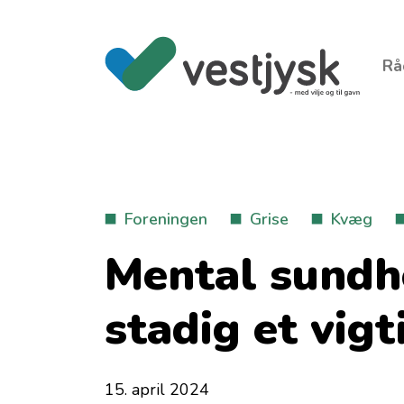
Rå
Foreningen
Grise
Kvæg
Mental sundhe
stadig et vig
15. april 2024