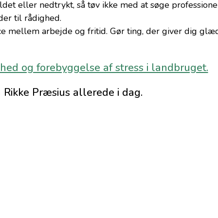
det eller nedtrykt, så tøv ikke med at søge professione
r til rådighed.
ce mellem arbejde og fritid. Gør ting, der giver dig gl
ed og forebyggelse af stress i landbruget.
 Rikke Præsius allerede i dag.