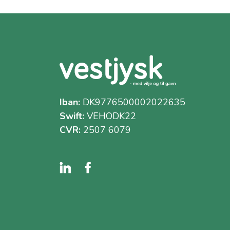
Iban:
DK9776500002022635
Swift:
VEHODK22
CVR:
2507 6079