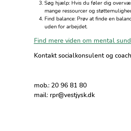
Søg hjælp: Hvis du føler dig overvæl
mange ressourcer og støttemulighede
Find balance: Prøv at finde en balan
uden for arbejdet.
Find mere viden om mental sundh
Kontakt socialkonsulent og coach
mob.: 20 96 81 80
mail: rpr@vestjysk.dk