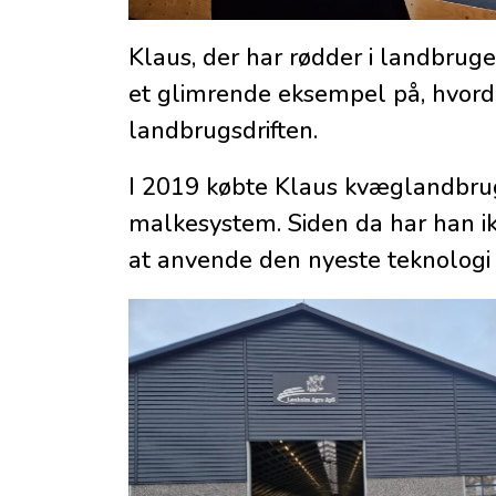
Klaus, der har rødder i landbrug
et glimrende eksempel på, hvord
landbrugsdriften.
I 2019 købte Klaus kvæglandbru
malkesystem. Siden da har han i
at anvende den nyeste teknologi