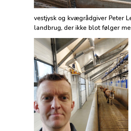
vestjysk og kvægrådgiver Peter Le
landbrug, der ikke blot følger m