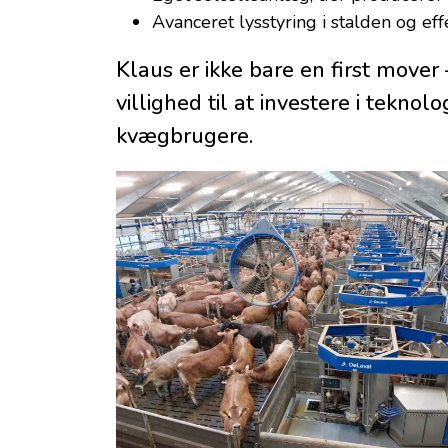
Avanceret lysstyring i stalden og eff
Klaus er ikke bare en first move
villighed til at investere i tekno
kvægbrugere.