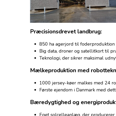
Præcisionsdrevet landbrug:
850 ha agerjord til foderproduktion
Big data, droner og satellitkort til 
Teknologi, der sikrer maksimal udny
Mælkeproduktion med robottekn
1000 jersey-køer malkes med 24 ro
Første ejendom i Danmark med dette
Bæredygtighed og energiprodukt
Eget solcelleanlæg, der producerer 