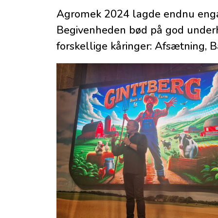
Agromek 2024 lagde endnu engan
Begivenheden bød på god underh
forskellige kåringer: Afsætning,