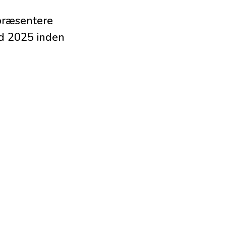
 præsentere
d 2025 inden