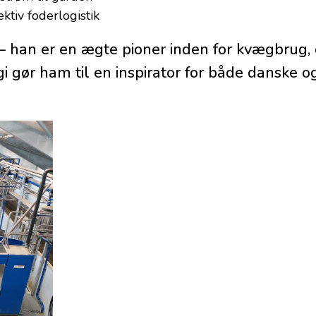
ektiv foderlogistik
r – han er en ægte pioner inden for kvægbrug,
logi gør ham til en inspirator for både danske 