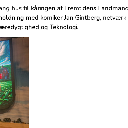
g hus til kåringen af Fremtidens Landmand
oldning med komiker Jan Gintberg, netværk 
 Bæredygtighed og Teknologi.