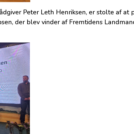
rådgiver Peter Leth Henriksen, er stolte af at
sen, der blev vinder af Fremtidens Landman