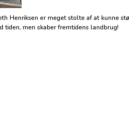
th Henriksen er meget stolte af at kunne stø
ed tiden, men skaber fremtidens landbrug!