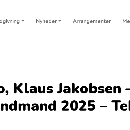
dgivning
Nyheder
Arrangementer
Me
 Klaus Jakobsen –
ndmand 2025 – Te