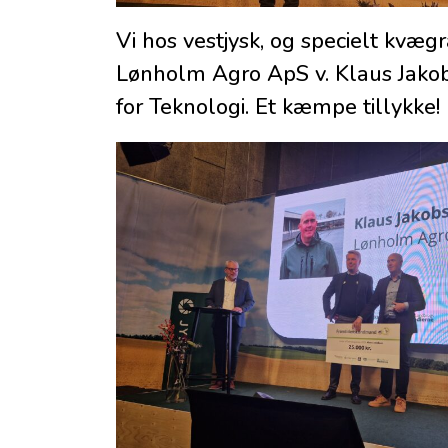
Vi hos vestjysk, og specielt kvæg
Lønholm Agro ApS v. Klaus Jakob
for Teknologi. Et kæmpe tillykke!