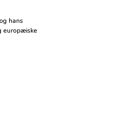
 og hans
og europæiske