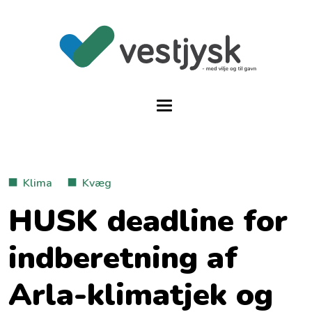
Klima
Kvæg
HUSK deadline for
indberetning af
Arla-klimatjek og