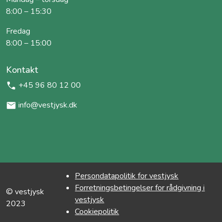
8:00 – 15:30
Fredag
8:00 – 15:00
Kontakt
+45 96 80 12 00
info@vestjysk.dk
Persondatapolitik for vestjysk
Forretningsbetingelser for rådgivning i
© vestjysk
vestjysk
2023
Cookiepolitik