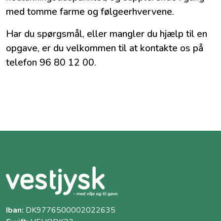
med tomme farme og følgeerhvervene.
Har du spørgsmål, eller mangler du hjælp til en
opgave, er du velkommen til at kontakte os på
telefon 96 80 12 00.
Iban:
DK9776500002022635