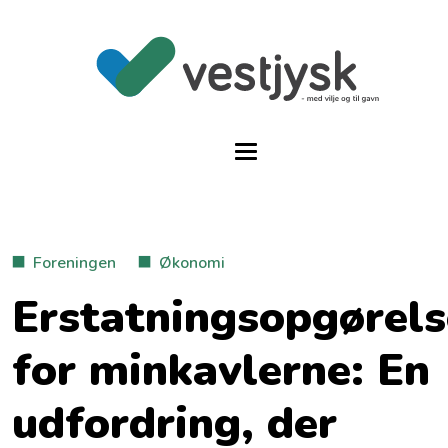
Foreningen
Økonomi
Erstatningsopgørels
for minkavlerne: En
udfordring, der