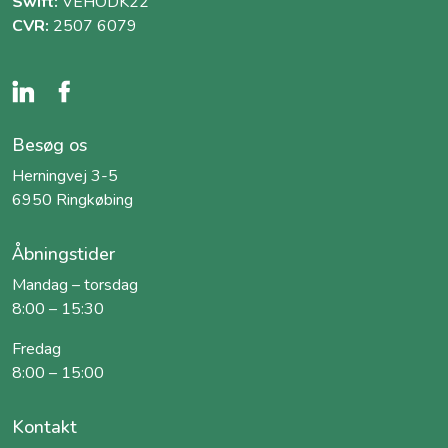
Swift:
VEHODK22
CVR:
2507 6079
Besøg os
Herningvej 3-5
6950 Ringkøbing
Åbningstider
Mandag – torsdag
8:00 – 15:30
Fredag
8:00 – 15:00
Kontakt