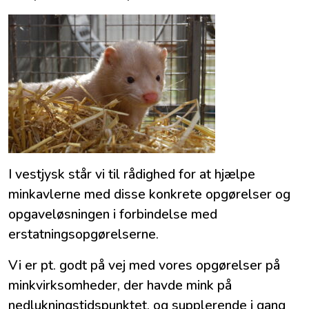
I vestjysk står vi til rådighed for at hjælpe
minkavlerne med disse konkrete opgørelser og
opgaveløsningen i forbindelse med
erstatningsopgørelserne.
Vi er pt. godt på vej med vores opgørelser på
minkvirksomheder, der havde mink på
nedlukningstidspunktet, og supplerende i gang