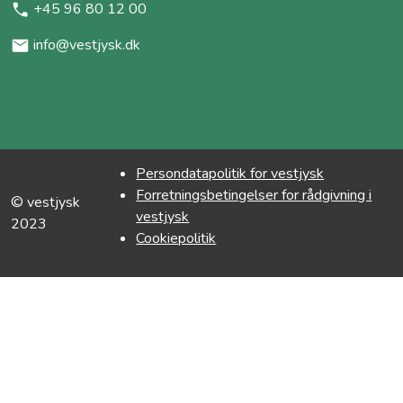
+45 96 80 12 00
info@vestjysk.dk
Persondatapolitik for vestjysk
Forretningsbetingelser for rådgivning i
© vestjysk
vestjysk
2023
Cookiepolitik