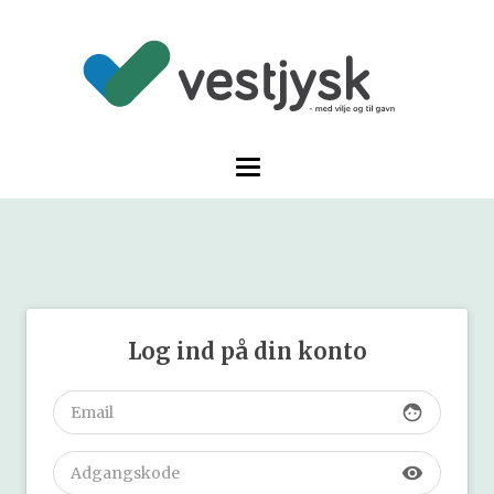
Log ind på din konto
face
visibility