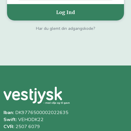
Har du glemt din adgangskode?
Iban:
DK9776500002022635
Swift:
VEHODK22
CVR:
2507 6079