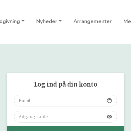
dgivning
Nyheder
Arrangementer
Me
Log ind på din konto
face
visibility