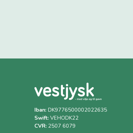
Iban:
DK9776500002022635
Swift:
VEHODK22
CVR:
2507 6079