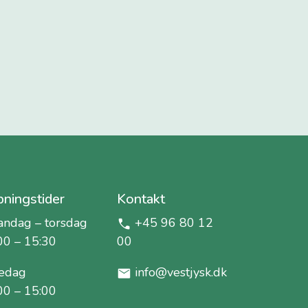
ningstider
Kontakt
ndag – torsdag
+45 96 80 12
00 – 15:30
00
edag
info@vestjysk.dk
00 – 15:00