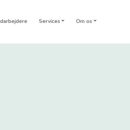
darbejdere
Services
Om os