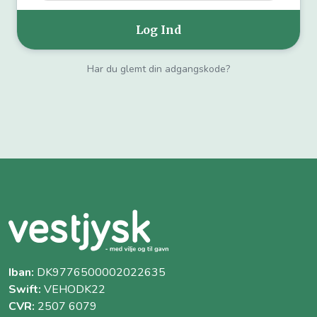
Har du glemt din adgangskode?
Iban:
DK9776500002022635
Swift:
VEHODK22
CVR:
2507 6079