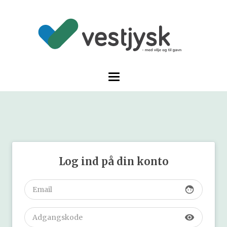
Log ind på din konto
face
visibility