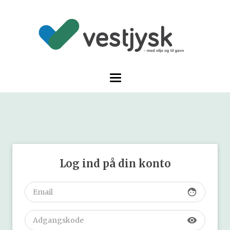
Log ind på din konto
face
visibility