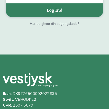
Har du glemt din adgangskode?
Iban:
DK9776500002022635
Swift:
VEHODK22
CVR:
2507 6079