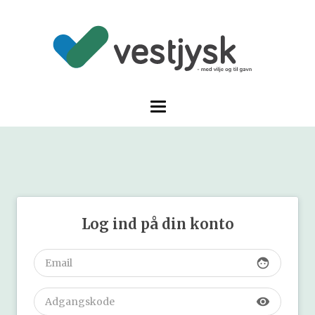
Log ind på din konto
face
visibility