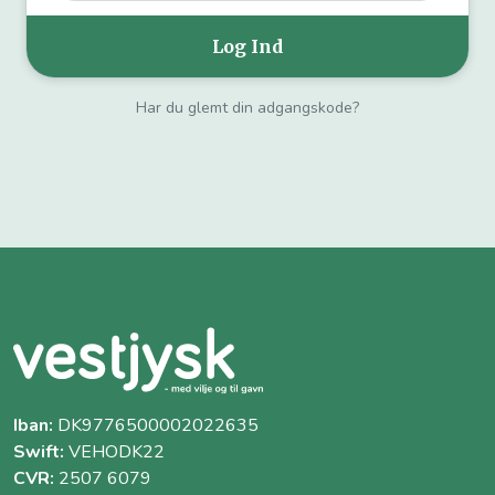
Har du glemt din adgangskode?
Iban:
DK9776500002022635
Swift:
VEHODK22
CVR:
2507 6079