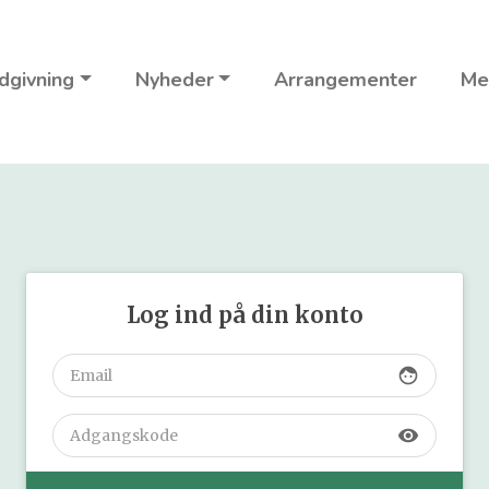
dgivning
Nyheder
Arrangementer
Me
Log ind på din konto
face
visibility