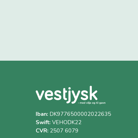
Iban:
DK9776500002022635
Swift:
VEHODK22
CVR:
2507 6079