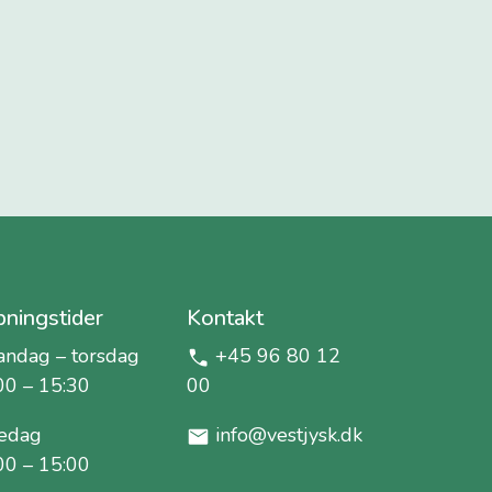
ningstider
Kontakt
ndag – torsdag
+45 96 80 12
00 – 15:30
00
edag
info@vestjysk.dk
00 – 15:00