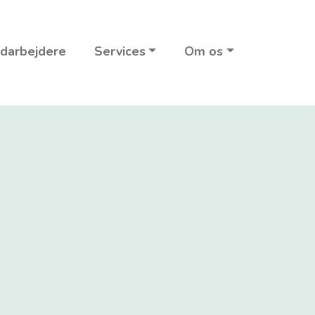
darbejdere
Services
Om os