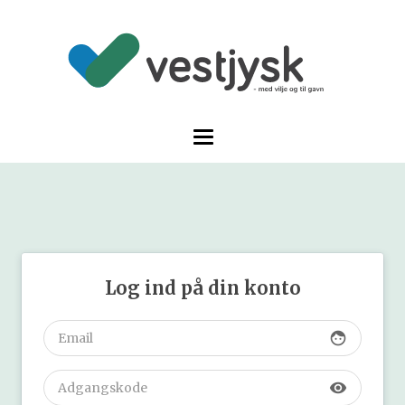
Log ind på din konto
face
visibility