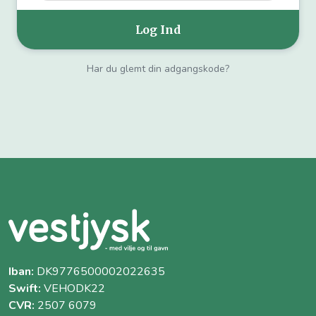
Har du glemt din adgangskode?
Iban:
DK9776500002022635
Swift:
VEHODK22
CVR:
2507 6079