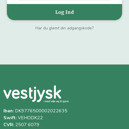
Har du glemt din adgangskode?
Iban:
DK9776500002022635
Swift:
VEHODK22
CVR:
2507 6079