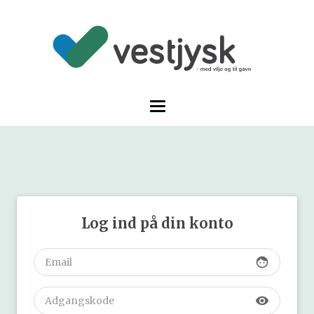
Log ind på din konto
face
visibility