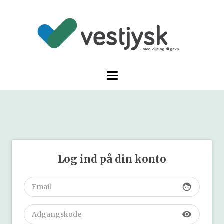
Log ind på din konto
face
visibility