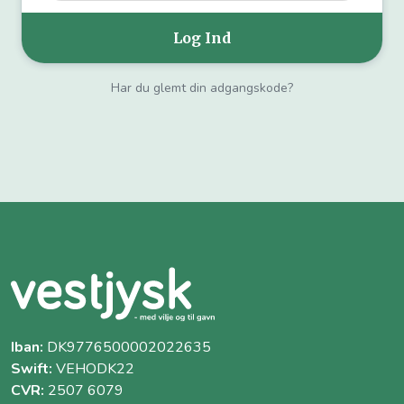
Har du glemt din adgangskode?
Iban:
DK9776500002022635
Swift:
VEHODK22
CVR:
2507 6079