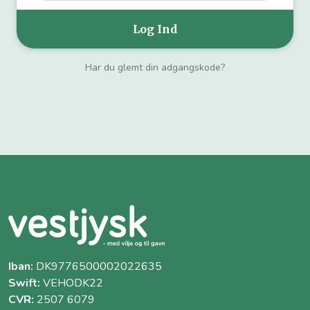
Har du glemt din adgangskode?
Iban:
DK9776500002022635
Swift:
VEHODK22
CVR:
2507 6079