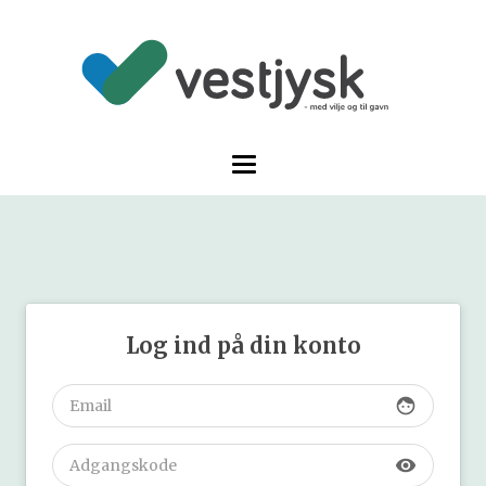
Log ind på din konto
face
visibility