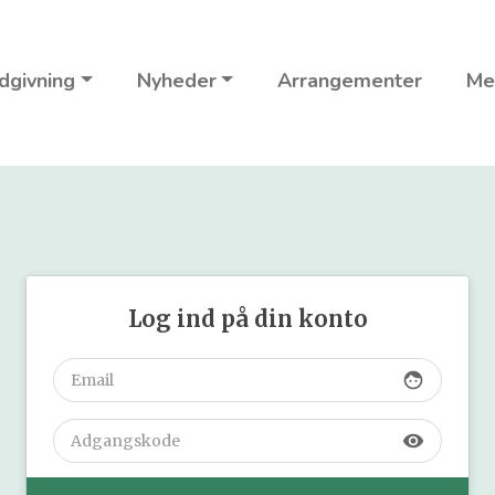
dgivning
Nyheder
Arrangementer
Me
Log ind på din konto
face
visibility