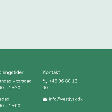
ningstider
Kontakt
ndag – torsdag
+45 96 80 12
00 – 15:30
00
edag
info@vestjysk.dk
00 – 15:00