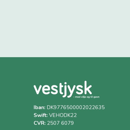
Iban:
DK9776500002022635
Swift:
VEHODK22
CVR:
2507 6079