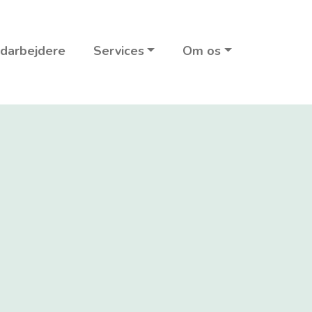
darbejdere
Services
Om os