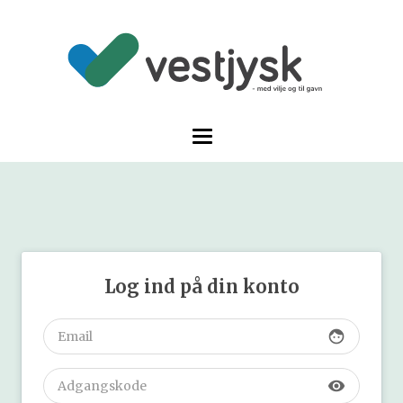
Log ind på din konto
face
visibility