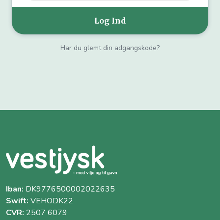
Har du glemt din adgangskode?
Iban:
DK9776500002022635
Swift:
VEHODK22
CVR:
2507 6079