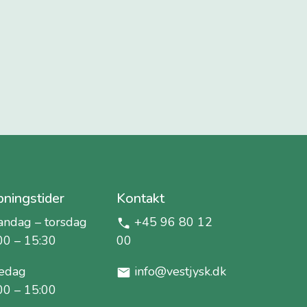
ningstider
Kontakt
ndag – torsdag
+45 96 80 12
00 – 15:30
00
edag
info@vestjysk.dk
00 – 15:00