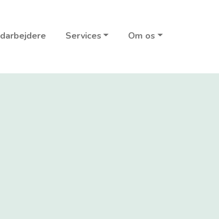
darbejdere
Services
Om os