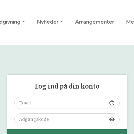
dgivning
Nyheder
Arrangementer
Me
Log ind på din konto
face
visibility