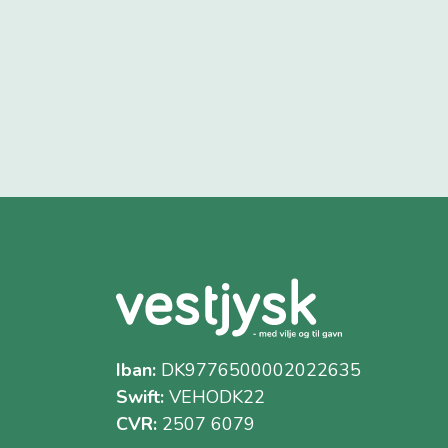
Iban:
DK9776500002022635
Swift:
VEHODK22
CVR:
2507 6079