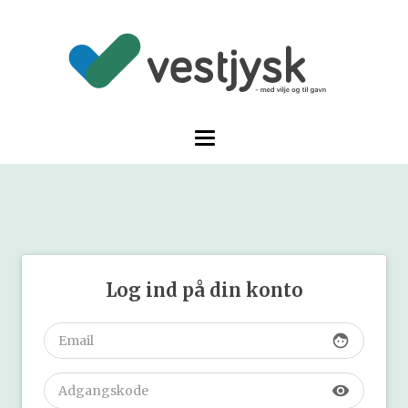
Log ind på din konto
face
visibility