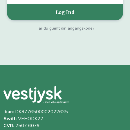
Har du glemt din adgangskode?
Iban:
DK9776500002022635
Swift:
VEHODK22
CVR:
2507 6079